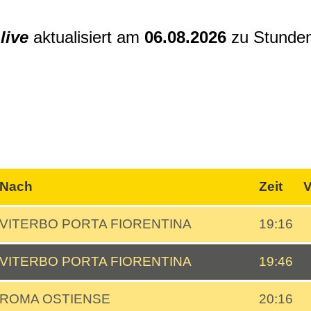
n
live
aktualisiert am
06.08.2026
zu Stunde
Nach
Zeit
V
VITERBO PORTA FIORENTINA
19:16
VITERBO PORTA FIORENTINA
19:46
ROMA OSTIENSE
20:16