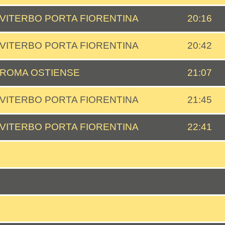
VITERBO PORTA FIORENTINA
20:16
VITERBO PORTA FIORENTINA
20:42
ROMA OSTIENSE
21:07
VITERBO PORTA FIORENTINA
21:45
VITERBO PORTA FIORENTINA
22:41