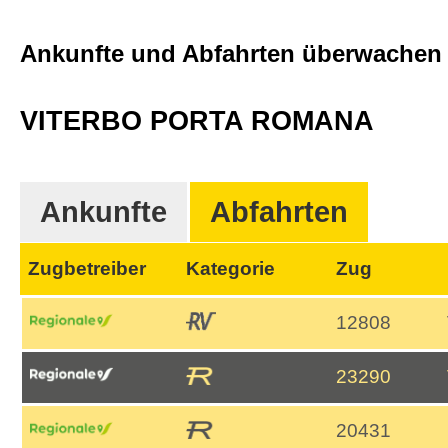
Ankunfte und Abfahrten überwache
VITERBO PORTA ROMANA
Ankunfte
Abfahrten
Zugbetreiber
Kategorie
Zug
12808
23290
20431