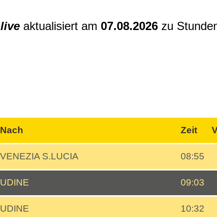
n
live
aktualisiert am
07.08.2026
zu Stunde
Nach
Zeit
V
VENEZIA S.LUCIA
08:55
UDINE
09:03
UDINE
10:32