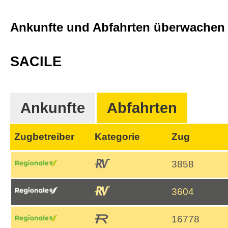
Ankunfte und Abfahrten überwache
SACILE
Ankunfte
Abfahrten
Zugbetreiber
Kategorie
Zug
3858
3604
16778