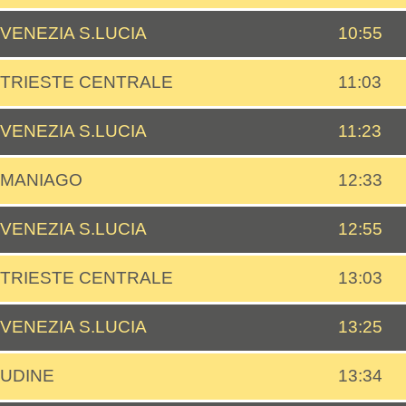
VENEZIA S.LUCIA
10:55
TRIESTE CENTRALE
11:03
VENEZIA S.LUCIA
11:23
MANIAGO
12:33
VENEZIA S.LUCIA
12:55
TRIESTE CENTRALE
13:03
VENEZIA S.LUCIA
13:25
UDINE
13:34