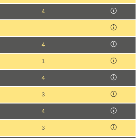
4
4
1
4
3
4
3