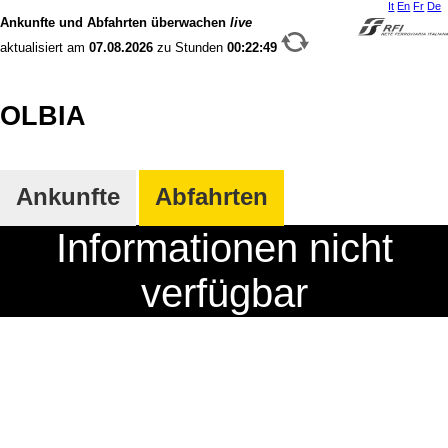
It
En
Fr
De
Ankunfte und Abfahrten überwachen
live
aktualisiert am
07.08.2026
zu Stunden
00:22:49
OLBIA
Ankunfte
Abfahrten
Informationen nicht
verfügbar