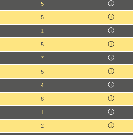
5
5
1
5
7
5
4
8
1
2