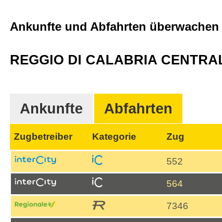
Ankunfte und Abfahrten überwache
REGGIO DI CALABRIA CENTRA
Ankunfte
Abfahrten
Zugbetreiber
Kategorie
Zug
552
564
7346