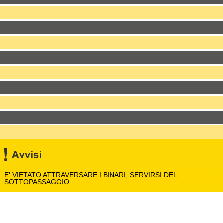
E' VIETATO ATTRAVERSARE I BINARI, SERVIRSI DEL
SOTTOPASSAGGIO.