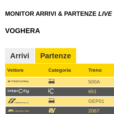
MONITOR ARRIVI & PARTENZE
LIVE
VOGHERA
Arrivi
Partenze
Vettore
Categoria
Treno
500A
651
GEP01
2067