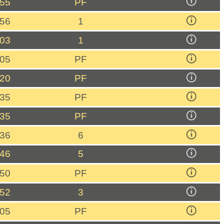
:55
PF
:56
1
:03
1
:05
PF
:20
PF
:35
PF
:35
PF
:36
6
:46
5
:50
PF
:52
3
:05
PF