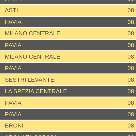
ASTI
08
PAVIA
08
MILANO CENTRALE
08
PAVIA
08
MILANO CENTRALE
08
PAVIA
08
SESTRI LEVANTE
08
LA SPEZIA CENTRALE
08
PAVIA
08
PAVIA
08
BRONI
08