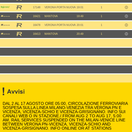
17148
VERONA PORTA NUOVA
19:01
1
16421
MANTOVA
19:49
1
16478
VERONA PORTA NUOVA
20:01
1
16413
MANTOVA
20:49
1
DAL 2 AL 17 AGOSTO ORE 05:00, CIRCOLAZIONE FERROVIARIA
SOSPESA SULLA LINEA MILANO-VENEZIA TRA VERONA PN E
VICENZA, VICENZA-SCHIO E VICENZA-GRISIGNANO. INFO SUI
CANALI WEB O IN STAZIONE./.FROM AUG 2 TO AUG 17, 5:00
AM, RAIL SERVICES SUSPENDED ON THE MILAN-VENICE LINE
BETWEEN VERONA PN-VICENZA, VICENZA-SCHIO AND
VICENZA-GRISIGNANO. INFO ONLINE OR AT STATIONS