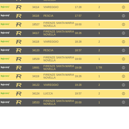
NOVELLA
34114
VIAREGGIO
17:28
2
34116
PESCIA
17:57
2
FIRENZE SANTA MARIA
18527
18:00
1
NOVELLA
FIRENZE SANTA MARIA
34117
18:26
1
NOVELLA
34118
VIAREGGIO
18:28
2
34120
PESCIA
18:57
2
FIRENZE SANTA MARIA
18529
19:00
1
NOVELLA
FIRENZE SANTA MARIA
18691
19:08
1 TR
NOVELLA
FIRENZE SANTA MARIA
34119
19:26
1
NOVELLA
34122
VIAREGGIO
19:28
2
34124
LUCCA
19:57
2
FIRENZE SANTA MARIA
18533
20:00
1
NOVELLA