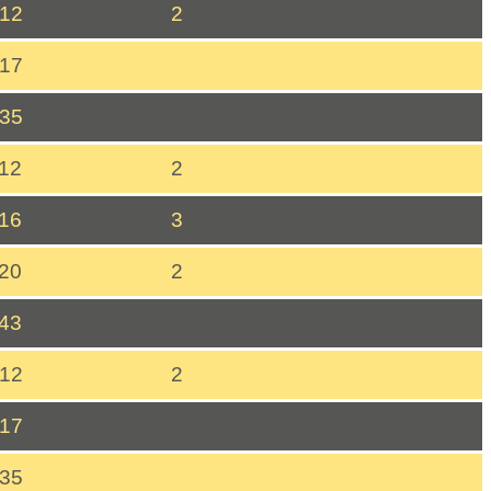
:12
2
:17
:35
:12
2
:16
3
:20
2
:43
:12
2
:17
:35