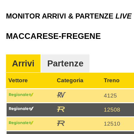
MONITOR ARRIVI & PARTENZE
LIVE
MACCARESE-FREGENE
Arrivi
Partenze
Vettore
Categoria
Treno
4125
12508
12510