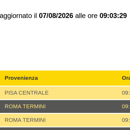
aggiornato il
07/08/2026
alle ore
09:03:29
Provenienza
Or
PISA CENTRALE
09
ROMA TERMINI
09
ROMA TERMINI
09