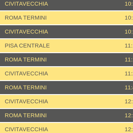
CIVITAVECCHIA
10
ROMA TERMINI
10
CIVITAVECCHIA
10
PISA CENTRALE
11
ROMA TERMINI
11
CIVITAVECCHIA
11
ROMA TERMINI
11
CIVITAVECCHIA
12
ROMA TERMINI
12
CIVITAVECCHIA
12